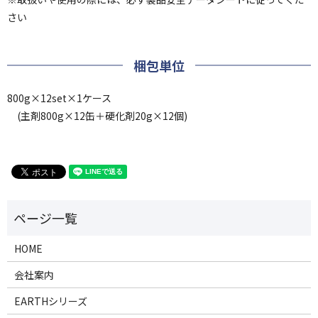
さい
梱包単位
800g×12set×1ケース
(主剤800g×12缶＋硬化剤20g×12個)
HOME
会社案内
EARTHシリーズ