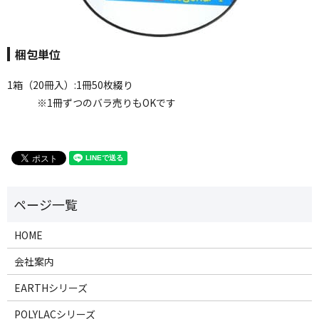
梱包単位
1箱（20冊入）:1冊50枚綴り
※1冊ずつのバラ売りもOKです
HOME
会社案内
EARTHシリーズ
POLYLACシリーズ