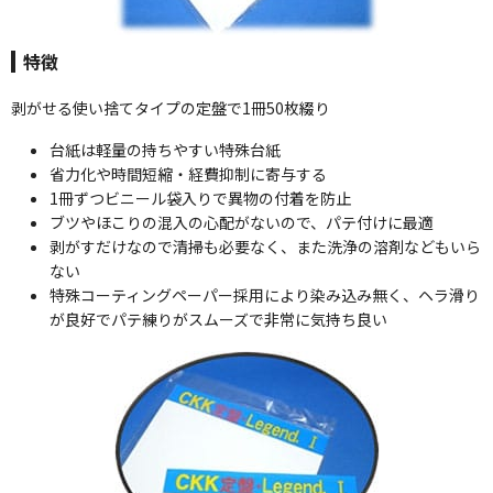
特徴
剥がせる使い捨てタイプの定盤で1冊50枚綴り
台紙は軽量の持ちやすい特殊台紙
省力化や時間短縮・経費抑制に寄与する
1冊ずつビニール袋入りで異物の付着を防止
ブツやほこりの混入の心配がないので、パテ付けに最適
剥がすだけなので清掃も必要なく、また洗浄の溶剤などもいら
ない
特殊コーティングペーパー採用により染み込み無く、ヘラ滑り
が良好でパテ練りがスムーズで非常に気持ち良い